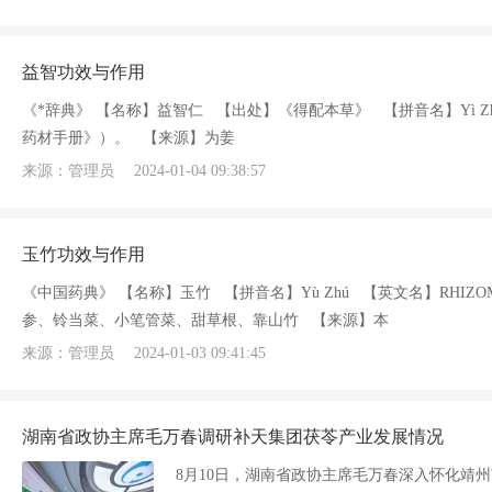
益智功效与作用
《*辞典》 【名称】益智仁 【出处】《得配本草》 【拼音名】Yì Z
药材手册》）。 【来源】为姜
来源：管理员
2024-01-04 09:38:57
玉竹功效与作用
《中国药典》 【名称】玉竹 【拼音名】Yù Zhú 【英文名】RHIZOMA
参、铃当菜、小笔管菜、甜草根、靠山竹 【来源】本
来源：管理员
2024-01-03 09:41:45
湖南省政协主席毛万春调研补天集团茯苓产业发展情况
8月10日，湖南省政协主席毛万春深入怀化靖