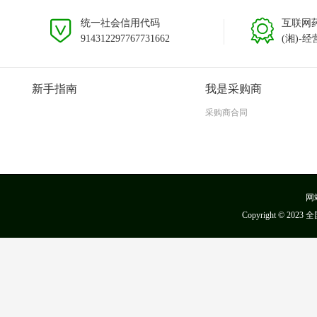
统一社会信用代码
互联网
914312297767731662
(湘)-经
新手指南
我是采购商
采购商合同
网
Copyright ©