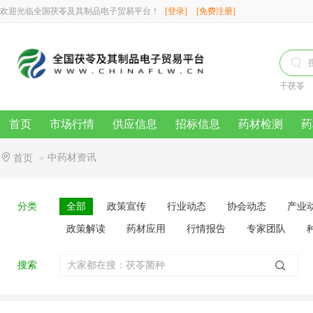
欢迎光临全国茯苓及其制品电子贸易平台！
[登录]
[免费注册]

干茯苓
首页
市场行情
供应信息
招标信息
药材检测
药
中药材资讯
首页
>
分类
全部
政策宣传
行业动态
协会动态
产业
政策解读
药材应用
行情报告
专家团队
搜索