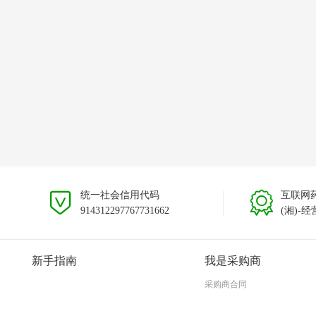
统一社会信用代码
互联网
914312297767731662
(湘)-经
新手指南
我是采购商
采购商合同