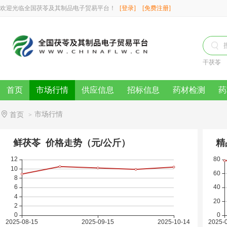
欢迎光临全国茯苓及其制品电子贸易平台！
[登录]
[免费注册]

干茯苓
首页
市场行情
供应信息
招标信息
药材检测
药
市场行情
首页
>