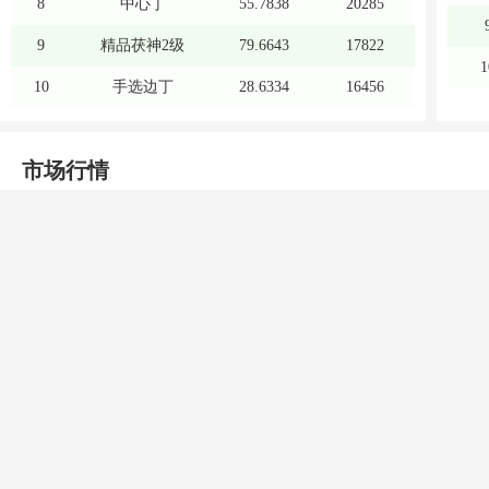
8
中心丁
55.7838
20285
9
精品茯神2级
79.6643
17822
1
10
手选边丁
28.6334
16456
市场行情