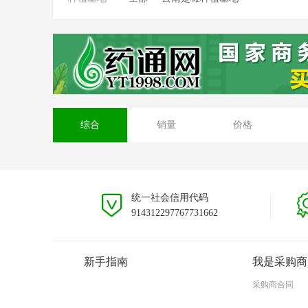
综合
销量
价格
统一社会信用代码
914312297767731662
新手指南
我是采购商
采购商合同