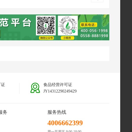
可证
食品经营许可证
JY14312290249429
服务
服务热线
4006662399
周一至周五 9:00-18:00