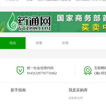
靖州新厂溯源种植基地
靖州藕团溯源种植基地
综合
销量
价格
统一社会信用代码
互联网
914312297767731662
(湘)-经
新手指南
我是采购商
采购商合同