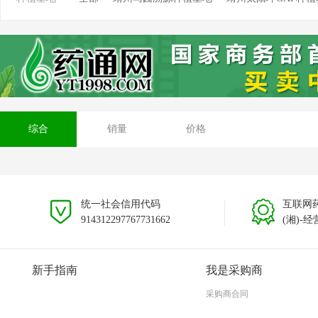
靖州新厂溯源种植基地
靖州藕团溯源种植基地
综合
销量
价格
统一社会信用代码
互联网
914312297767731662
(湘)-经
新手指南
我是采购商
采购商合同