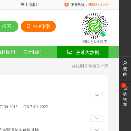
关于我们

4006662399
服务热线：
搜索
APP下载
扫码进入小程序
药材应用
关于我们
茯苓大数据

0
共找到
件相关产品
我
的
0

购

物
车
7100-2015
GB 7101-2022

里冲溯源茯苓种植基地
