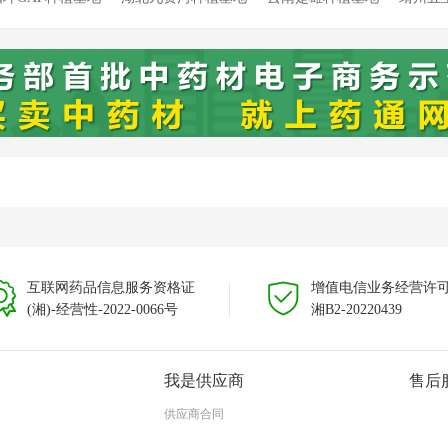
溯源种植基地
靖州新厂溯源种植基地
靖州藕团溯源种植基地
云
云南文山种植基地
互联网药品信息服务资格证
增值电信业务经营许
(湘)-经营性-2022-0066号
湘B2-20220439
我是供应商
售后
供应商合同