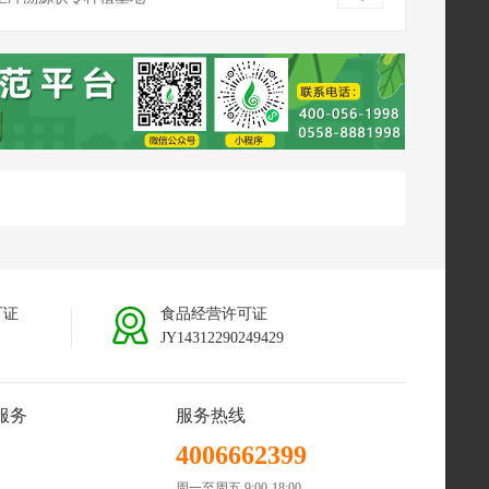
南普洱茯苓种植基地
可证
食品经营许可证
JY14312290249429
服务
服务热线
4006662399
周一至周五 9:00-18:00