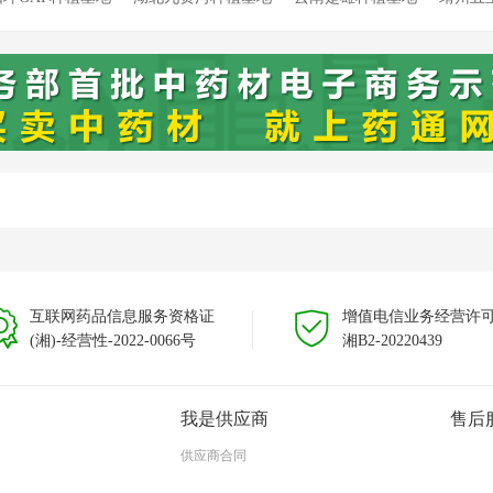
溯源种植基地
靖州新厂溯源种植基地
靖州藕团溯源种植基地
云
云南文山种植基地
互联网药品信息服务资格证
增值电信业务经营许
(湘)-经营性-2022-0066号
湘B2-20220439
我是供应商
售后
供应商合同