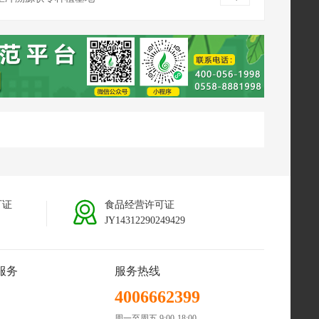
南普洱茯苓种植基地
可证
食品经营许可证
JY14312290249429
服务
服务热线
4006662399
周一至周五 9:00-18:00