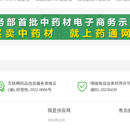
溯源种植基地
靖州新厂溯源种植基地
靖州藕团溯源种植基地
云
云南文山种植基地
互联网药品信息服务资格证
增值电信业务经营许
(湘)-经营性-2022-0066号
湘B2-20220439
我是供应商
售后
供应商合同