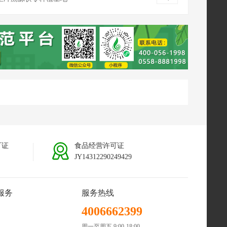
南普洱茯苓种植基地
可证
食品经营许可证
JY14312290249429
服务
服务热线
4006662399
周一至周五 9:00-18:00