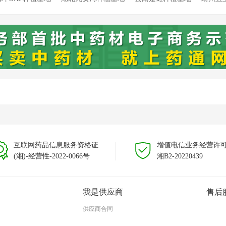
溯源种植基地
靖州新厂溯源种植基地
靖州藕团溯源种植基地
云
云南文山种植基地
互联网药品信息服务资格证
增值电信业务经营许
(湘)-经营性-2022-0066号
湘B2-20220439
我是供应商
售后
供应商合同