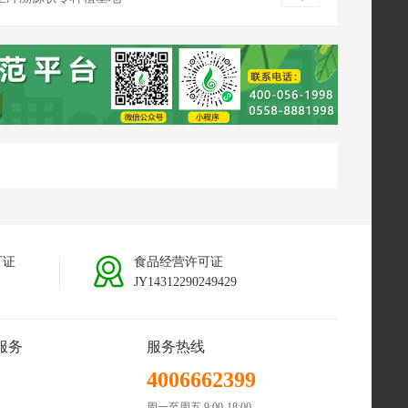
南普洱茯苓种植基地
可证
食品经营许可证
JY14312290249429
服务
服务热线
4006662399
周一至周五 9:00-18:00