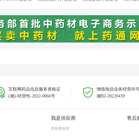
溯源种植基地
靖州新厂溯源种植基地
靖州藕团溯源种植基地
云
云南文山种植基地
互联网药品信息服务资格证
增值电信业务经营许
(湘)-经营性-2022-0066号
湘B2-20220439
我是供应商
售后
供应商合同