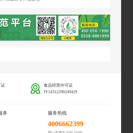
南普洱茯苓种植基地
可证
食品经营许可证
JY14312290249429
服务
服务热线
4006662399
周一至周五 9:00-18:00