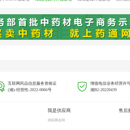
溯源种植基地
靖州新厂溯源种植基地
靖州藕团溯源种植基地
云
云南文山种植基地
互联网药品信息服务资格证
增值电信业务经营许
(湘)-经营性-2022-0066号
湘B2-20220439
我是供应商
售后
供应商合同