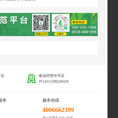
南普洱茯苓种植基地
可证
食品经营许可证
JY14312290249429
服务
服务热线
4006662399
周一至周五 9:00-18:00