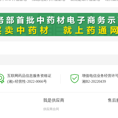
溯源种植基地
靖州新厂溯源种植基地
靖州藕团溯源种植基地
云
云南文山种植基地
互联网药品信息服务资格证
增值电信业务经营许
(湘)-经营性-2022-0066号
湘B2-20220439
我是供应商
售后
供应商合同