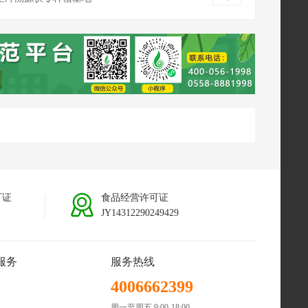
南普洱茯苓种植基地
可证
食品经营许可证
JY14312290249429
服务
服务热线
4006662399
周一至周五 9:00-18:00